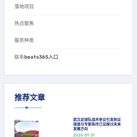
落地项目
热点聚焦
服务种类
联系
beats365入口
推荐文章
武汉足球队战术争议引发热议
球迷与专家各抒己见探讨未来
发展方向
2026-01-31