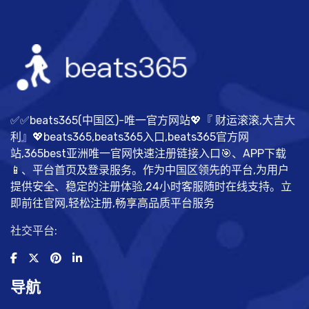
✅✅beats365(中国区)-唯一官方网站💖『 财运滚滚,大吉大
利』💖beats365,beats365入口,beats365官方网
站,365best亚洲唯一官网快速注册链接入口🎯、APP下载
📱、平台首页及登录服务。作为中国区领先的平台,为用户
提供安全、稳定的注册体验,24小时客服随时在线支持。立
即前往官网,轻松注册,畅享高品质平台服务
社交平台:
导航