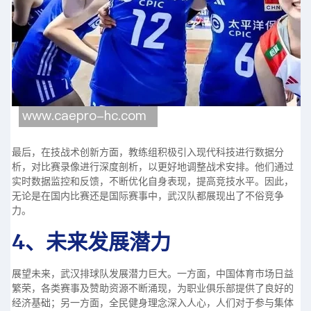
最后，在技战术创新方面，教练组积极引入现代科技进行数据分
析，对比赛录像进行深度剖析，以更好地调整战术安排。他们通过
实时数据监控和反馈，不断优化自身表现，提高竞技水平。因此，
无论是在国内比赛还是国际赛事中，武汉队都展现出了不俗竞争
力。
4、未来发展潜力
展望未来，武汉排球队发展潜力巨大。一方面，中国体育市场日益
繁荣，各类赛事及赞助资源不断涌现，为职业俱乐部提供了良好的
经济基础；另一方面，全民健身理念深入人心，人们对于参与集体