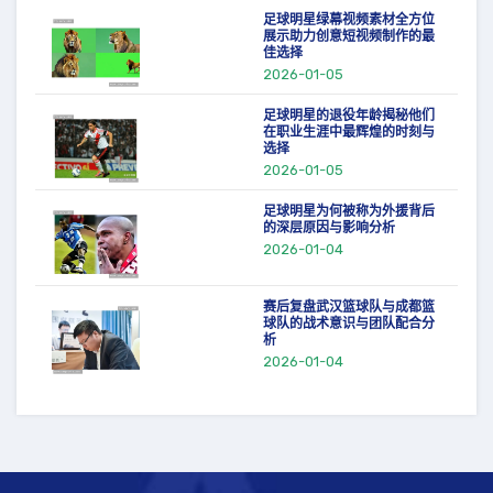
足球明星绿幕视频素材全方位
展示助力创意短视频制作的最
佳选择
2026-01-05
足球明星的退役年龄揭秘他们
在职业生涯中最辉煌的时刻与
选择
2026-01-05
足球明星为何被称为外援背后
的深层原因与影响分析
2026-01-04
赛后复盘武汉篮球队与成都篮
球队的战术意识与团队配合分
析
2026-01-04