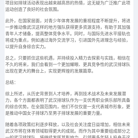
项目如排球活动表现出越来越高昂的热情，这无疑为广泛推广此项
运动创造了良好的社会氛围。
此外，在国家层面，对青少年体育发展的重视程度不断提升，将进
一步推动像武汉这样的地方强队获得更多资源支持，有助于其加强
青年人才储备，提高整体竞争水平。同时，与国际先进水平接轨也
将成为重点，例如通过海外交流学习，引进国外先进理念与经验，
以提升自身综合实力。
总之，只要抓住这些机遇，并持续投入精力去探索与实践，相信在
不久的将来，我们会看到一个更加耀眼、更具竞争性的武汉排球队
出现在更大的舞台上，实现更辉煌的发展篇章。
总结：
综上所述，从历史背景到人才培养，再到技术战术及未来发展潜
力，各个方面都表明了武汉排球队作为一支优秀职业俱乐部所具备
的综合优势。在全国范围内，他们不仅仅是一支代表城市形象，更
是推动中国女子排球乃至男子排球发展的重要力量。
随着各项政策红利逐步释放，以及社会关注度日益增加，相信未来
武汉市将在体育领域取得更大的成就。而作为其中重要组成部分之
一的武汉排球队，将继续发挥其影响力，引领更多年轻人投身于这