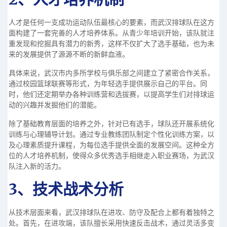
人才是任何一支成功运动队伍最核心的要素，而武汉排球队在这方
面构建了一套完善的人才培养体系。从青少年培训开始，该队就注
重发现和挖掘具有潜力的新秀，这样不仅扩大了选手基础，也为未
来的发展提供了源源不断的新鲜血液。
具体来说，武汉市内多所学校与俱乐部之间建立了紧密合作关系，
通过校园篮球联赛等形式，为年轻选手提供展示自己的平台。同
时，他们还定期举办各种训练营和选拔赛，以提高学生们对排球运
动的兴趣并发掘他们的潜能。
除了基础教育层面的培养之外，针对已有选手，球队还开展系统化
训练与心理辅导计划。通过专业教练团队制定个性化训练方案，以
及心理素质提升课程，为每位选手提供全面的发展空间。这种全方
位的人才培养机制，使得众多优秀选手相继走入职业赛场，为武汉
队注入新的活力。
3、技术战术分析
从技术层面来看，武汉排球队在进攻、防守及配合上都有着独特之
处。首先，在进攻端，该队擅长采用快速反击战术，通过灵活多变