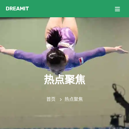
热点聚焦
首页
热点聚焦