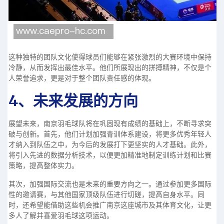
这种独特的团队文化使得球员们能够在紧张激烈的大赛环境中保持
冷静，从而发挥出最佳水平。他们所展现出的拼搏精神，不仅是个
人荣誉追求，更是对于整个团队责任感的体现。
4、未来发展的方向
展望未来，南京羽毛球队将在巩固现有成绩的基础上，不断寻求突
破与创新。首先，他们计划加强青训体系建设，将更多优秀年轻人
才纳入到队伍之中，为今后的发展打下更坚实的人才基础。此外，
将引入先进的数据分析技术，以便更加精准地制定训练计划和比赛
策略，提高整体实力。
其次，加强国际交流也是未来的重要方向之一。通过参加更多国际
性的邀请赛，与其他国家顶级队伍进行切磋，提高自身水平。同
时，还希望能借助这些机会推广南京这座城市及其体育文化，让更
多人了解并喜爱羽毛球这项运动。